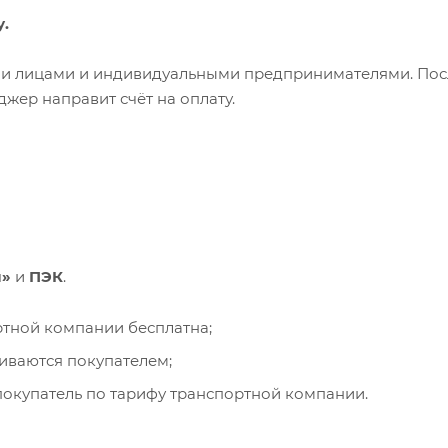
у.
ими лицами и индивидуальными предпринимателями. Пос
жер направит счёт на оплату.
и»
и
ПЭК
.
ортной компании бесплатна;
чиваются покупателем;
окупатель по тарифу транспортной компании.