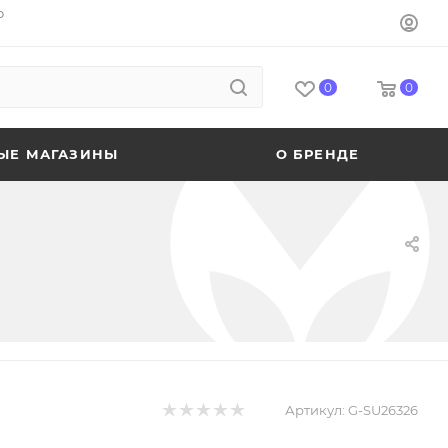
o
0
0
ЫЕ МАГАЗИНЫ
О БРЕНДЕ
Артикул:
G-SU26326