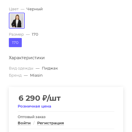
Цвет
—
Черный
Размер
—
170
170
Характеристики
Вид одежды
—
Пиджак
Бренд
—
Miasin
6 290
₽
/шт
Розничная цена
Оптовый заказ
Войти
/
Регистрация