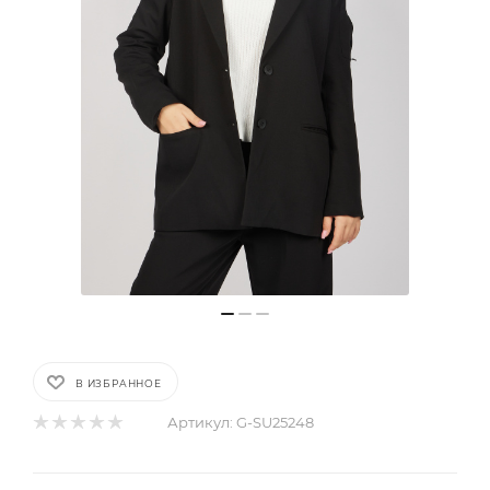
В ИЗБРАННОЕ
Артикул:
G-SU25248