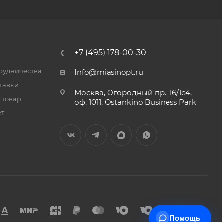
+7 (495) 178-00-30
трудничества
Info@miasinopt.ru
тавки
Москва, Огородный пр., 16/1с4,
 товар
оф. 1011, Ostankino Business Park
ет
Помощь