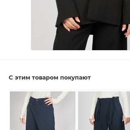
С этим товаром покупают