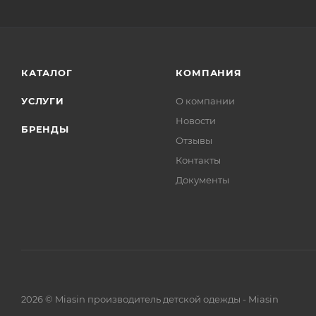
КАТАЛОГ
КОМПАНИЯ
УСЛУГИ
О компании
Новости
БРЕНДЫ
Отзывы
Контакты
Документы
2026 © Miasin производитель детской одежды - Miasin