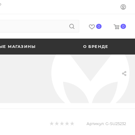
o
0
0
ЫЕ МАГАЗИНЫ
О БРЕНДЕ
Артикул:
G-SU25232