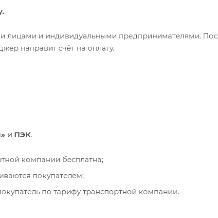
у.
ими лицами и индивидуальными предпринимателями. Пос
жер направит счёт на оплату.
и»
и
ПЭК
.
ортной компании бесплатна;
чиваются покупателем;
окупатель по тарифу транспортной компании.