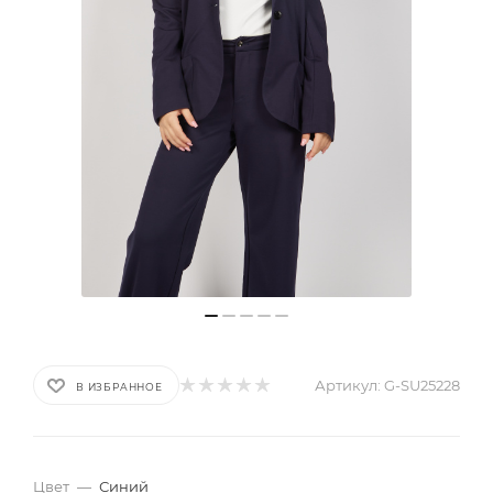
Артикул:
G-SU25228
В ИЗБРАННОЕ
Цвет
—
Синий