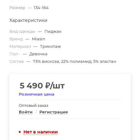
Размер
—
134-164
Характеристики
Вид одежды
—
Пиджак
Бренд
—
Miasin
Материал
—
Трикотаж
Пол -
—
Девочка
Состав
—
73% вискоза; 22% полиамид; 5% эластан
5 490
₽
/шт
Розничная цена
Оптовый заказ
Войти
/
Регистрация
Нет в наличии