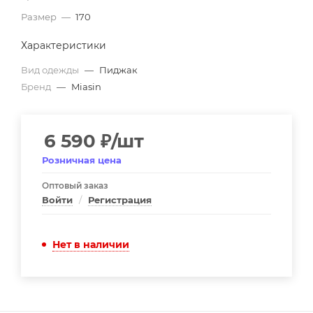
Размер
—
170
Характеристики
Вид одежды
—
Пиджак
Бренд
—
Miasin
6 590
₽
/шт
Розничная цена
Оптовый заказ
Войти
/
Регистрация
Нет в наличии