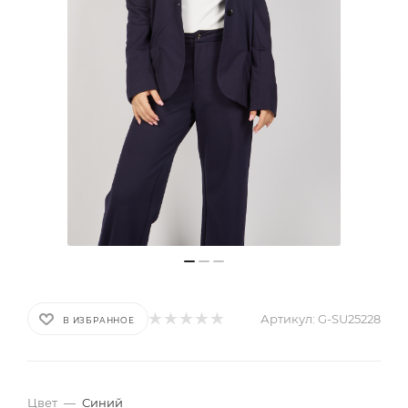
Артикул:
G-SU25228
В ИЗБРАННОЕ
Цвет
—
Синий