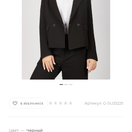
Артикул:
G-SU25225
В ИЗБРАННОЕ
Цвет
—
Черный