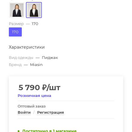
Размер
—
170
170
Характеристики
Вид одежды
—
Пиджак
Бренд
—
Miasin
5 790
₽
/шт
Розничная цена
Оптовый заказ
Войти
/
Регистрация
Достаточно
в 1 магазине