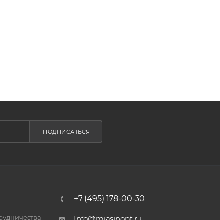
ПОДПИСАТЬСЯ
+7 (495) 178-00-30
трудничества
Info@miasinopt.ru