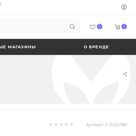
o
0
0
ЫЕ МАГАЗИНЫ
О БРЕНДЕ
Артикул:
G-SU24589