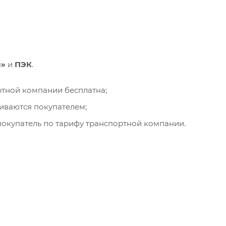
и»
и
ПЭК
.
ортной компании бесплатна;
чиваются покупателем;
окупатель по тарифу транспортной компании.