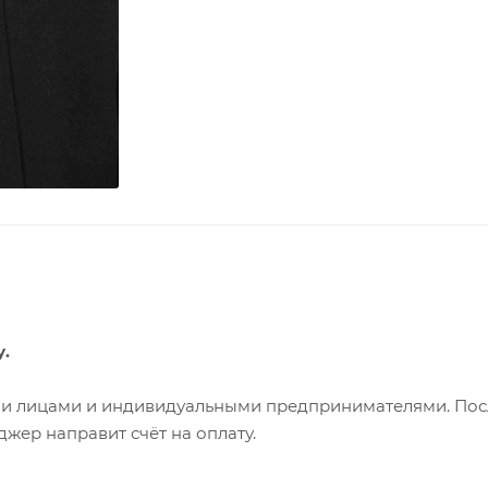
у.
ими лицами и индивидуальными предпринимателями. Пос
жер направит счёт на оплату.