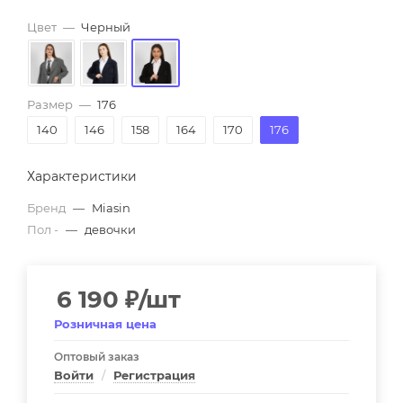
Цвет
—
Черный
Размер
—
176
140
146
158
164
170
176
Характеристики
Бренд
—
Miasin
Пол -
—
девочки
6 190
₽
/шт
Розничная цена
Оптовый заказ
Войти
/
Регистрация