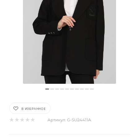
В ИЗБРАННОЕ
Артикул:
G-SU24411A