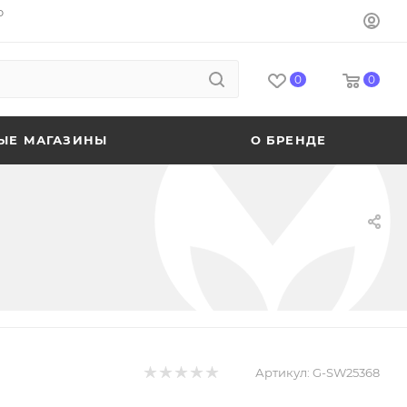
o
0
0
ЫЕ МАГАЗИНЫ
О БРЕНДЕ
Артикул:
G-SW25368