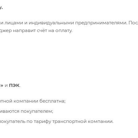
у.
ими лицами и индивидуальными предпринимателями. Пос
жер направит счёт на оплату.
и»
и
ПЭК
.
ортной компании бесплатна;
чиваются покупателем;
окупатель по тарифу транспортной компании.