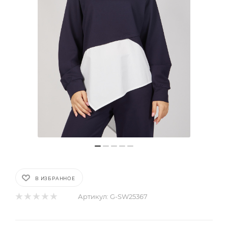
В ИЗБРАННОЕ
Артикул:
G-SW25367