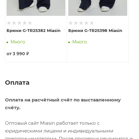
Брюки G-TR25382 Miasin
Брюки G-TR25398 Miasin
Много
Много
от
3 990 ₽
Оплата
Оплата на расчётный счёт по выставленному
счёту.
Оптовый сайт Miasin работает только с
юридическими лицами и индивидуальными
предпринимателями. После проверки реквизитов и