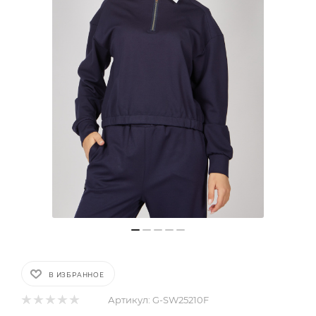
В ИЗБРАННОЕ
Артикул:
G-SW25210F