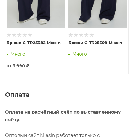
Брюки G-TR25382 Miasin
Брюки G-TR25398 Miasin
Много
Много
от
3 990 ₽
Оплата
Оплата на расчётный счёт по выставленному
счёту.
Оптовый сайт Miasin работает только с