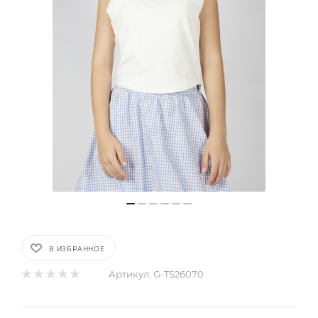
В ИЗБРАННОЕ
Артикул:
G-TS26070