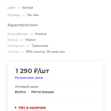
Цвет
—
Белый
Размер
—
134-164
Характеристики
Вид одежды
—
Майка
Бренд
—
Miasin
Материал
—
Трикотаж
Состав
—
95% хлопок; 5% эластан
1 290
₽
/шт
Розничная цена
Оптовый заказ
Войти
/
Регистрация
Нет в наличии