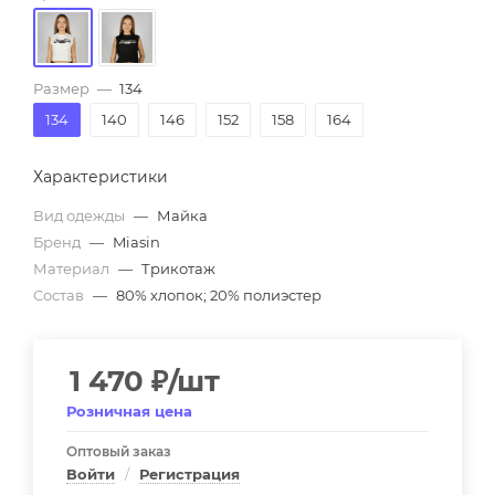
Размер
—
134
134
140
146
152
158
164
Характеристики
Вид одежды
—
Майка
Бренд
—
Miasin
Материал
—
Трикотаж
Состав
—
80% хлопок; 20% полиэстер
1 470
₽
/шт
Розничная цена
Оптовый заказ
Войти
/
Регистрация