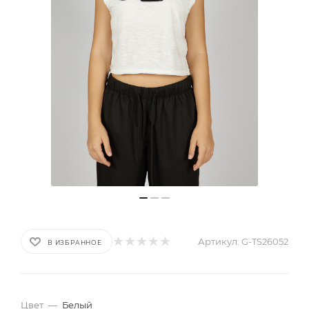
Артикул:
G-TS26052
В ИЗБРАННОЕ
Цвет
—
Белый