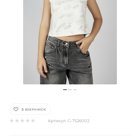
В ИЗБРАННОЕ
Артикул:
G-TS26002