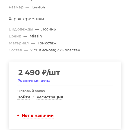
Размер
—
134-164
Характеристики
Вид одежды
—
Лосины
Бренд
—
Miasin
Материал
—
Трикотаж
Состав
—
77% вискоза; 23% эластан
2 490
₽
/шт
Розничная цена
Оптовый заказ
Войти
/
Регистрация
Нет в наличии