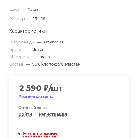
Цвет
—
Хаки
Размер
—
134-164
Характеристики
Вид одежды
—
Лонгслив
Бренд
—
Miasin
Материал
—
вязка
Состав
—
95% хлопок; 5% эластан
2 590
₽
/шт
Розничная цена
Оптовый заказ
Войти
/
Регистрация
Нет в наличии