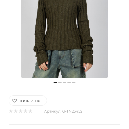
В ИЗБРАННОЕ
Артикул:
G-TN25452