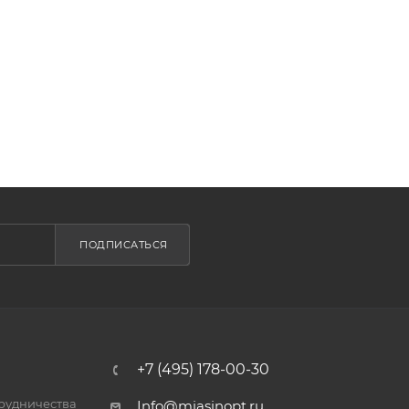
ПОДПИСАТЬСЯ
+7 (495) 178-00-30
трудничества
Info@miasinopt.ru