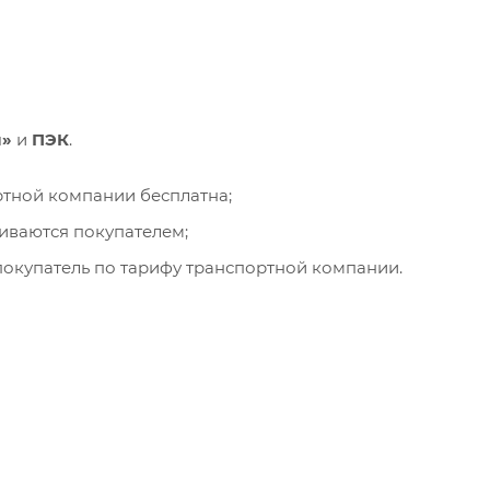
и»
и
ПЭК
.
ортной компании бесплатна;
чиваются покупателем;
окупатель по тарифу транспортной компании.