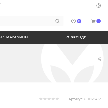
o
0
0
ЫЕ МАГАЗИНЫ
О БРЕНДЕ
Артикул:
G-TN25422