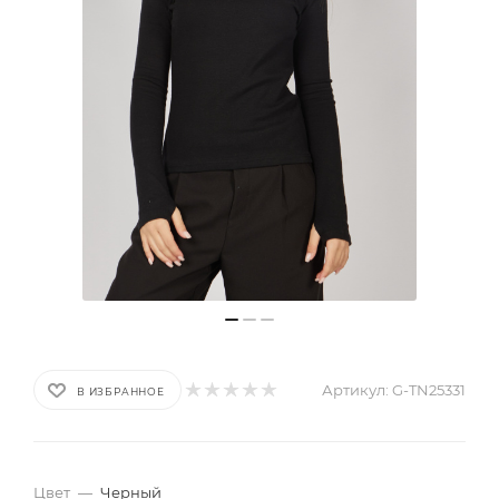
Артикул:
G-TN25331
В ИЗБРАННОЕ
Цвет
—
Черный