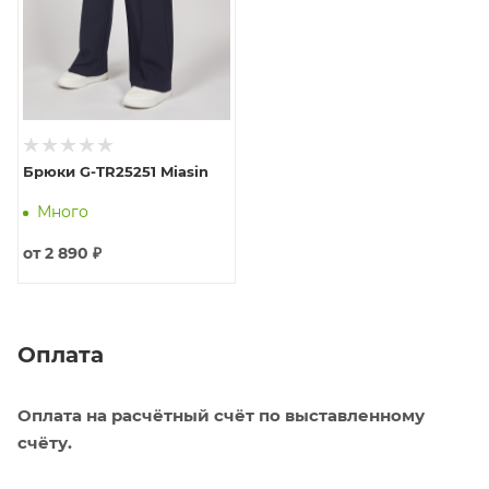
Брюки G-TR25251 Miasin
Много
от
2 890 ₽
Оплата
Оплата на расчётный счёт по выставленному
счёту.