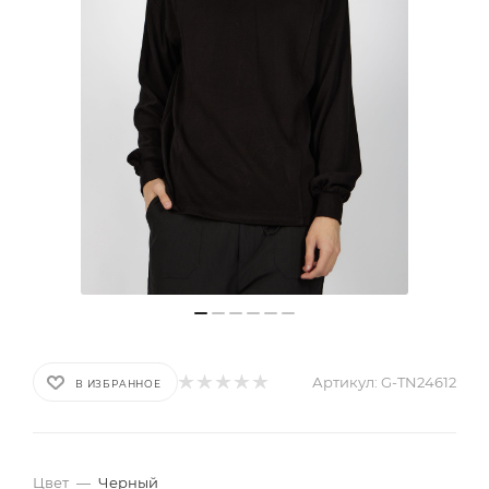
Артикул:
G-TN24612
В ИЗБРАННОЕ
Цвет
—
Черный