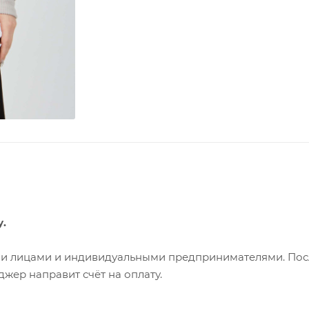
у.
ими лицами и индивидуальными предпринимателями. Пос
жер направит счёт на оплату.