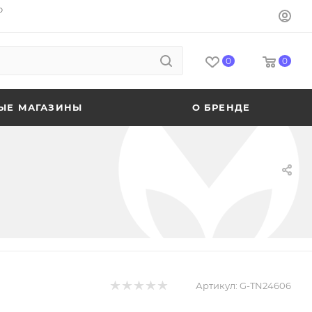
o
0
0
ЫЕ МАГАЗИНЫ
О БРЕНДЕ
Артикул:
G-TN24606