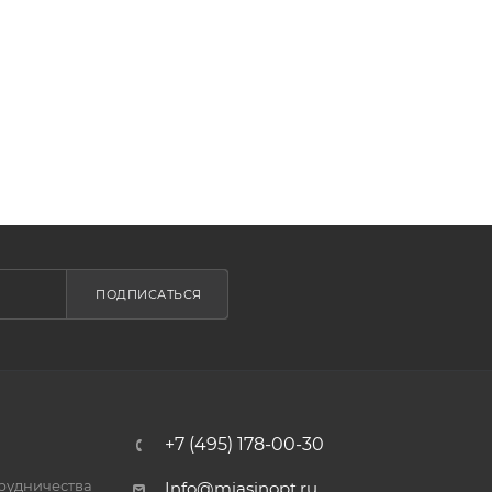
ПОДПИСАТЬСЯ
+7 (495) 178-00-30
трудничества
Info@miasinopt.ru