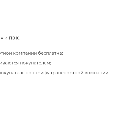
и»
и
ПЭК
.
ортной компании бесплатна;
чиваются покупателем;
окупатель по тарифу транспортной компании.