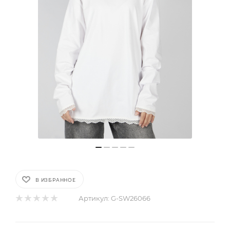
В ИЗБРАННОЕ
Артикул:
G-SW26066