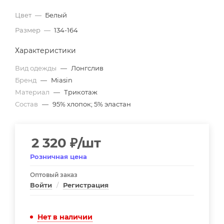
Цвет
—
Белый
Размер
—
134-164
Характеристики
Вид одежды
—
Лонгслив
Бренд
—
Miasin
Материал
—
Трикотаж
Состав
—
95% хлопок; 5% эластан
2 320
₽
/шт
Розничная цена
Оптовый заказ
Войти
/
Регистрация
Нет в наличии