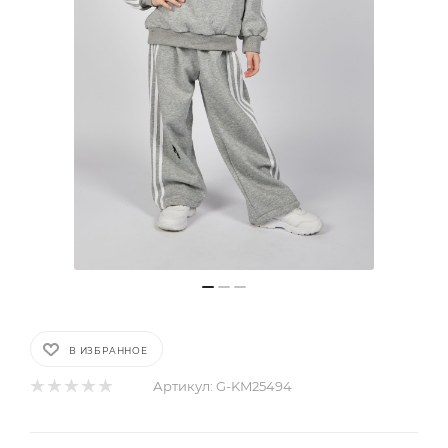
В ИЗБРАННОЕ
Артикул:
G-KM25494