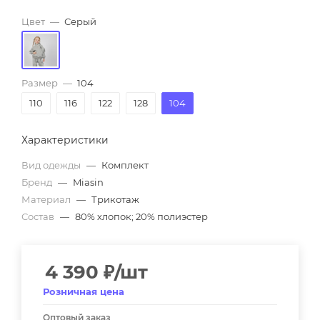
Цвет
—
Серый
Размер
—
104
110
116
122
128
104
Характеристики
Вид одежды
—
Комплект
Бренд
—
Miasin
Материал
—
Трикотаж
Состав
—
80% хлопок; 20% полиэстер
4 390
₽
/шт
Розничная цена
Оптовый заказ