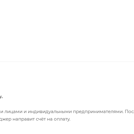
у.
ими лицами и индивидуальными предпринимателями. Пос
жер направит счёт на оплату.