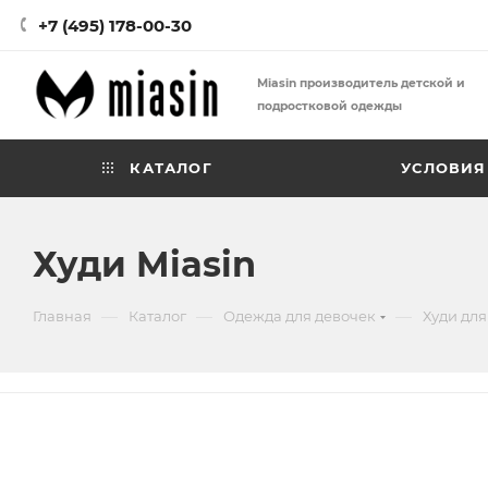
+7 (495) 178-00-30
Miasin производитель детской и
подростковой одежды
КАТАЛОГ
УСЛОВИЯ
Худи Miasin
—
—
—
Главная
Каталог
Одежда для девочек
Худи для