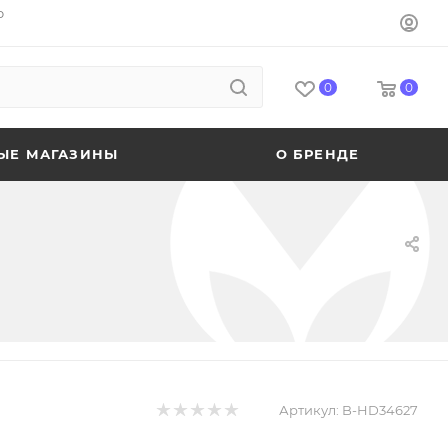
o
0
0
ЫЕ МАГАЗИНЫ
О БРЕНДЕ
Артикул:
B-HD34627