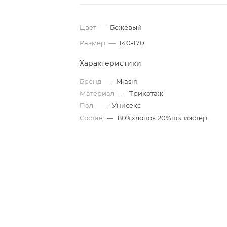
Цвет
—
Бежевый
Размер
—
140-170
Характеристики
Бренд
—
Miasin
Материал
—
Трикотаж
Пол -
—
Унисекс
Состав
—
80%хлопок 20%полиэстер