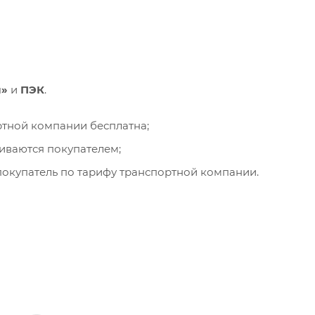
и»
и
ПЭК
.
ортной компании бесплатна;
чиваются покупателем;
окупатель по тарифу транспортной компании.