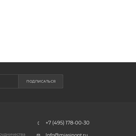
ПОДПИСАТЬСЯ
+7 (495) 178-00-30
трудничества
Info@miasinopt.ru