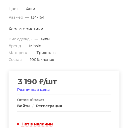
Цвет
—
Хаки
Размер
—
134-164
Характеристики
Вид одежды
—
Худи
Бренд
—
Miasin
Материал
—
Трикотаж
Состав
—
100% хлопок
3 190
₽
/шт
Розничная цена
Оптовый заказ
Войти
/
Регистрация
Нет в наличии