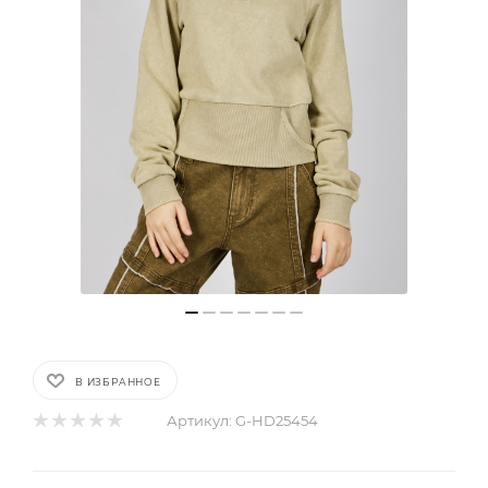
В ИЗБРАННОЕ
Артикул:
G-HD25454