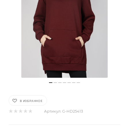
В ИЗБРАННОЕ
Артикул:
G-HD25413