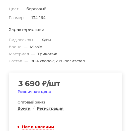
Цвет
—
бордовый
Размер
—
134-164
Характеристики
Вид одежды
—
Худи
Бренд
—
Miasin
Материал
—
Трикотаж
Состав
—
80% хлопок; 20% полиэстер
3 690
₽
/шт
Розничная цена
Оптовый заказ
Войти
/
Регистрация
Нет в наличии