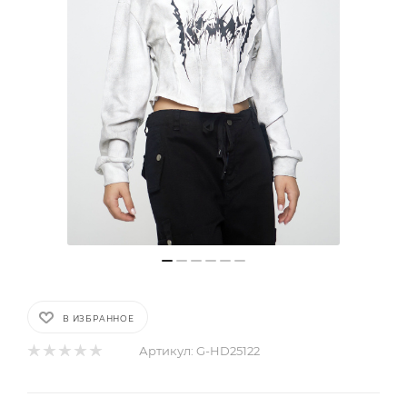
В ИЗБРАННОЕ
Артикул:
G-HD25122