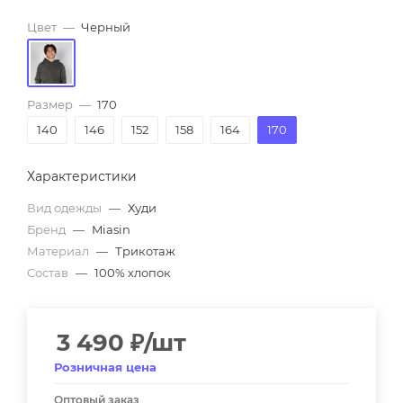
Цвет
—
Черный
Размер
—
170
140
146
152
158
164
170
Характеристики
Вид одежды
—
Худи
Бренд
—
Miasin
Материал
—
Трикотаж
Состав
—
100% хлопок
3 490
₽
/шт
Розничная цена
Оптовый заказ