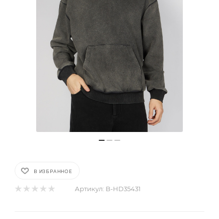
В ИЗБРАННОЕ
Артикул:
B-HD35431