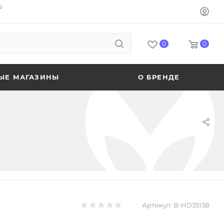
o
0
0
ЫЕ МАГАЗИНЫ
О БРЕНДЕ
Артикул:
B-HD35138