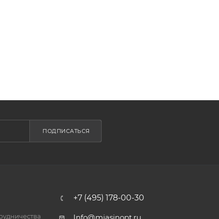
ПОДПИСАТЬСЯ
+7 (495) 178-00-30
трудничества
Info@miasinopt.ru