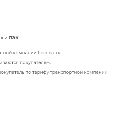
и»
и
ПЭК
.
ортной компании бесплатна;
чиваются покупателем;
окупатель по тарифу транспортной компании.