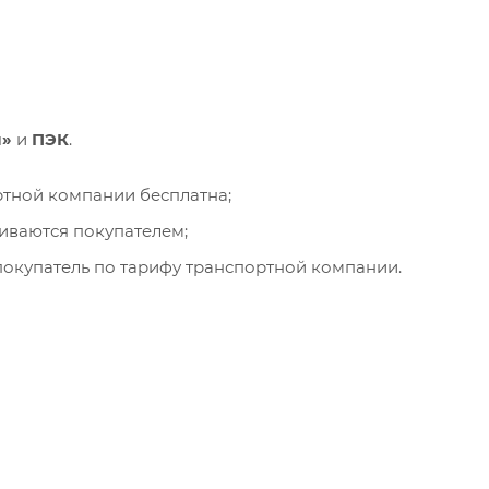
и»
и
ПЭК
.
ортной компании бесплатна;
чиваются покупателем;
окупатель по тарифу транспортной компании.