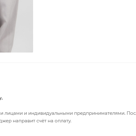
у.
ими лицами и индивидуальными предпринимателями. Пос
жер направит счёт на оплату.