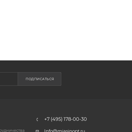
ПОДПИСАТЬСЯ
+7 (495) 178-00-30
трудничества
Info@miasinopt.ru