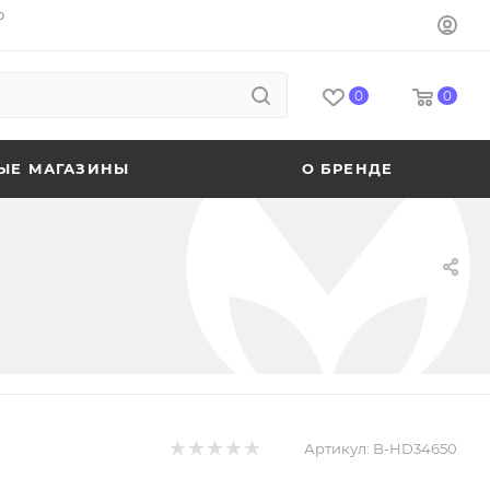
o
0
0
ЫЕ МАГАЗИНЫ
О БРЕНДЕ
Артикул:
B-HD34650