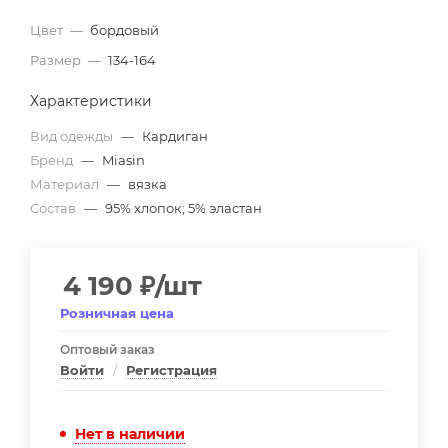
Цвет
—
бордовый
Размер
—
134-164
Характеристики
Вид одежды
—
Кардиган
Бренд
—
Miasin
Материал
—
вязка
Состав
—
95% хлопок; 5% эластан
4 190
₽
/шт
Розничная цена
Оптовый заказ
Войти
/
Регистрация
Нет в наличии