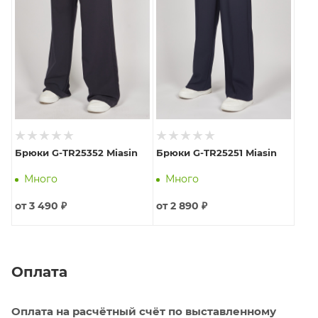
Брюки G-TR25352 Miasin
Брюки G-TR25251 Miasin
Много
Много
от
3 490 ₽
от
2 890 ₽
Оплата
Оплата на расчётный счёт по выставленному