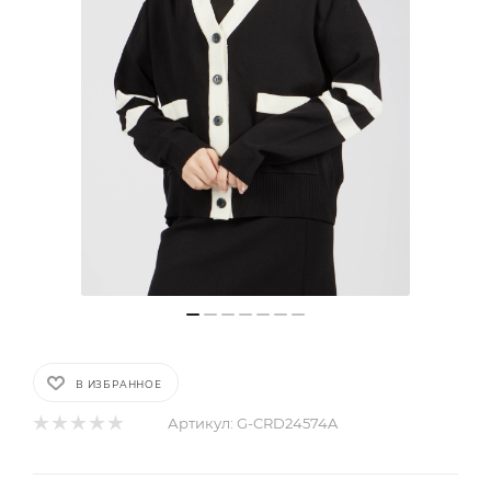
В ИЗБРАННОЕ
Артикул:
G-CRD24574A