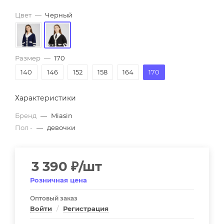
Цвет
—
Черный
Размер
—
170
140
146
152
158
164
170
Характеристики
Бренд
—
Miasin
Пол -
—
девочки
3 390
₽
/шт
Розничная цена
Оптовый заказ
Войти
/
Регистрация