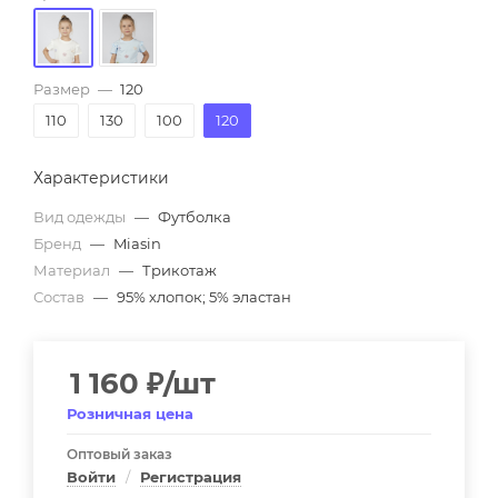
Размер
—
120
110
130
100
120
Характеристики
Вид одежды
—
Футболка
Бренд
—
Miasin
Материал
—
Трикотаж
Состав
—
95% хлопок; 5% эластан
1 160
₽
/шт
Розничная цена
Оптовый заказ
Войти
/
Регистрация