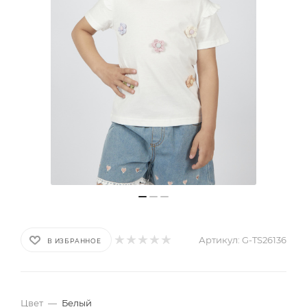
Артикул:
G-TS26136
В ИЗБРАННОЕ
Цвет
—
Белый