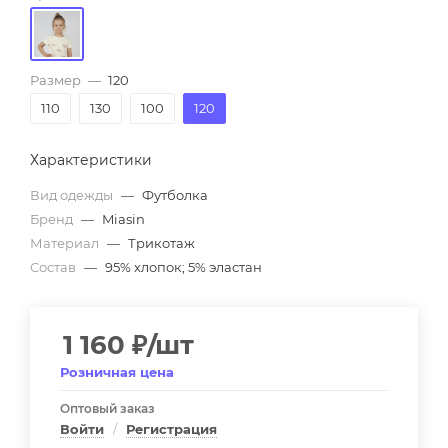
Размер
—
120
110
130
100
120
Характеристики
Вид одежды
—
Футболка
Бренд
—
Miasin
Материал
—
Трикотаж
Состав
—
95% хлопок; 5% эластан
1 160
₽
/шт
Розничная цена
Оптовый заказ
Войти
/
Регистрация