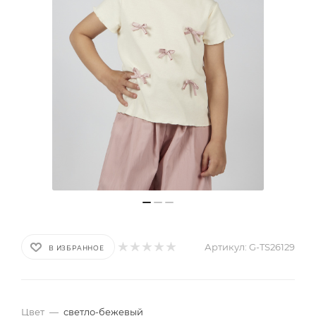
Артикул:
G-TS26129
В ИЗБРАННОЕ
Цвет
—
светло-бежевый