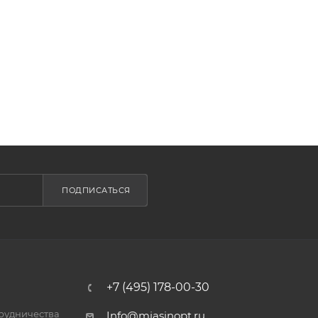
ПОДПИСАТЬСЯ
+7 (495) 178-00-30
трудничества
Info@miasinopt.ru