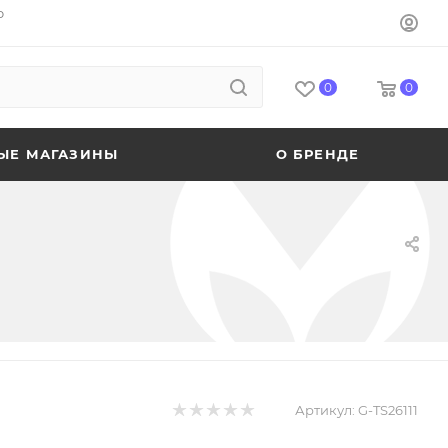
o
0
0
ЫЕ МАГАЗИНЫ
О БРЕНДЕ
Артикул:
G-TS26111