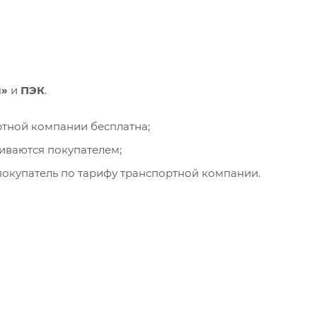
и»
и
ПЭК
.
ортной компании бесплатна;
чиваются покупателем;
окупатель по тарифу транспортной компании.