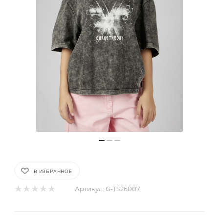
В ИЗБРАННОЕ
Артикул:
G-TS26007