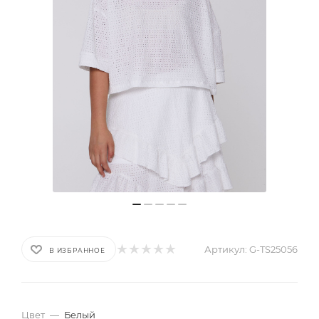
Артикул:
G-TS25056
В ИЗБРАННОЕ
Цвет
—
Белый