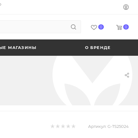
o
0
0
ЫЕ МАГАЗИНЫ
О БРЕНДЕ
Артикул:
G-TS25024