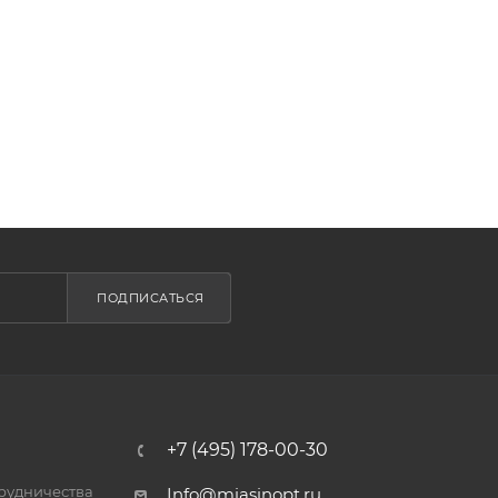
ПОДПИСАТЬСЯ
+7 (495) 178-00-30
трудничества
Info@miasinopt.ru