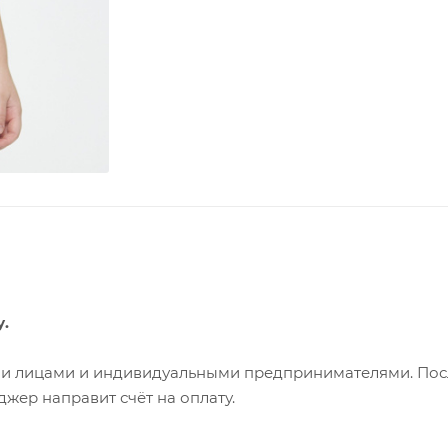
у.
ими лицами и индивидуальными предпринимателями. Пос
жер направит счёт на оплату.