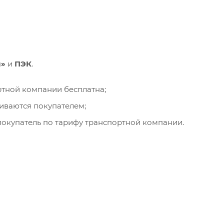
и»
и
ПЭК
.
ортной компании бесплатна;
чиваются покупателем;
окупатель по тарифу транспортной компании.