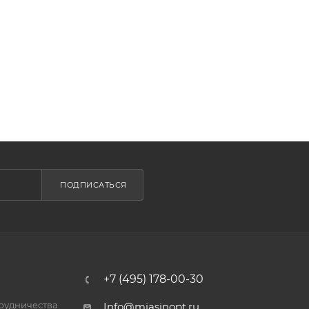
ПОДПИСАТЬСЯ
+7 (495) 178-00-30
трудничества
Info@miasinopt.ru