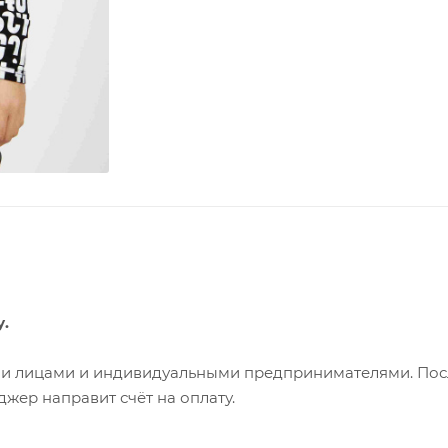
у.
ими лицами и индивидуальными предпринимателями. Пос
жер направит счёт на оплату.