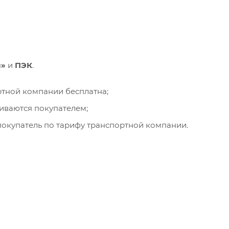
и»
и
ПЭК
.
ортной компании бесплатна;
чиваются покупателем;
окупатель по тарифу транспортной компании.