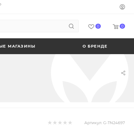
o
0
0
ЫЕ МАГАЗИНЫ
О БРЕНДЕ
Артикул:
G-TN24697