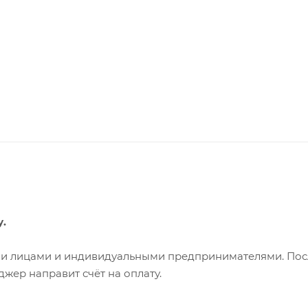
у.
ими лицами и индивидуальными предпринимателями. Пос
жер направит счёт на оплату.