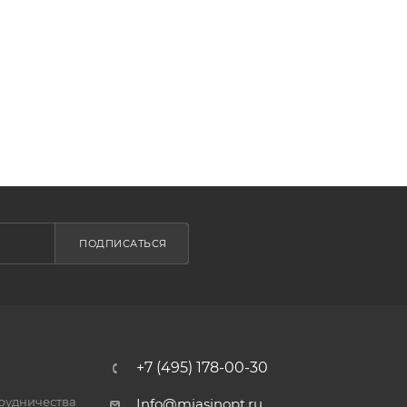
ПОДПИСАТЬСЯ
+7 (495) 178-00-30
трудничества
Info@miasinopt.ru