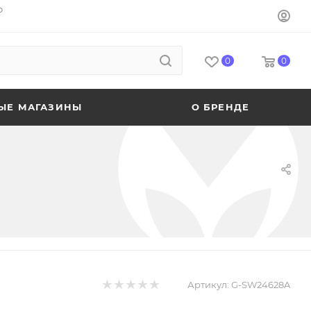
o
0
0
ЫЕ МАГАЗИНЫ
О БРЕНДЕ
Артикул:
G-SW24628A