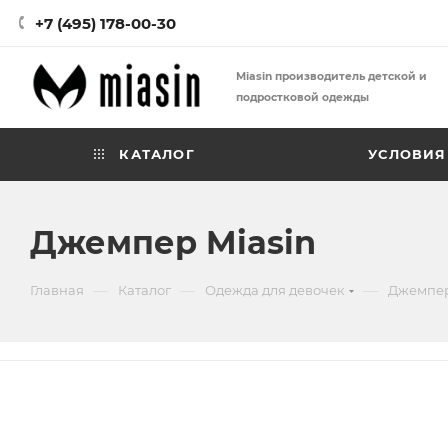
+7 (495) 178-00-30
Miasin производитель детской и
подростковой одежды
КАТАЛОГ
УСЛОВИЯ
Джемпер Miasin
—
—
—
Главная
Каталог
Одежда для девочек
Джемпер