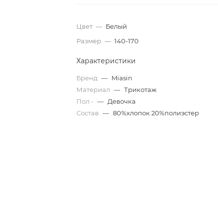
Цвет
—
Белый
Размер
—
140-170
Характеристики
Бренд
—
Miasin
Материал
—
Трикотаж
Пол -
—
Девочка
Состав
—
80%хлопок 20%полиэстер