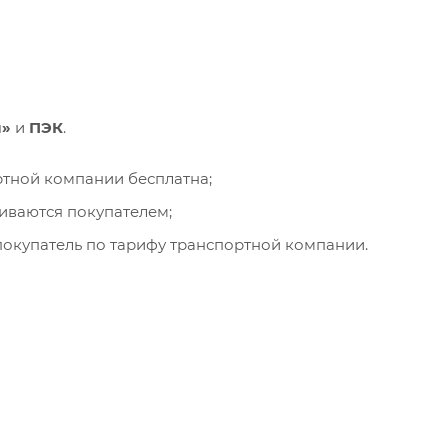
и»
и
ПЭК
.
ортной компании бесплатна;
чиваются покупателем;
окупатель по тарифу транспортной компании.