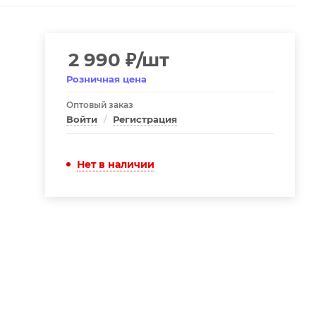
2 990
₽
/шт
Розничная цена
Оптовый заказ
Войти
/
Регистрация
Нет в наличии