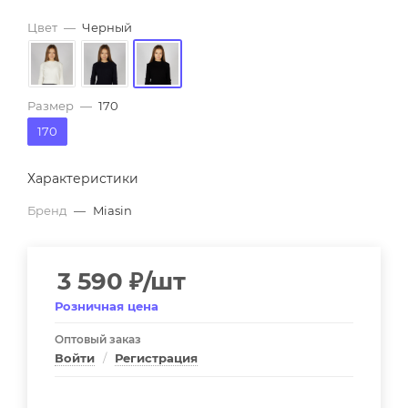
Цвет
—
Черный
Размер
—
170
170
Характеристики
Бренд
—
Miasin
3 590
₽
/шт
Розничная цена
Оптовый заказ
Войти
/
Регистрация