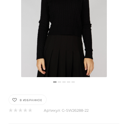
В ИЗБРАННОЕ
Артикул:
G-SW26288-22