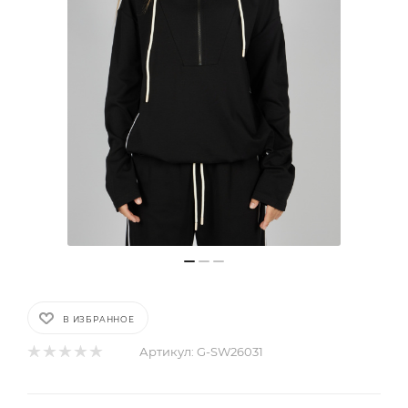
В ИЗБРАННОЕ
Артикул:
G-SW26031