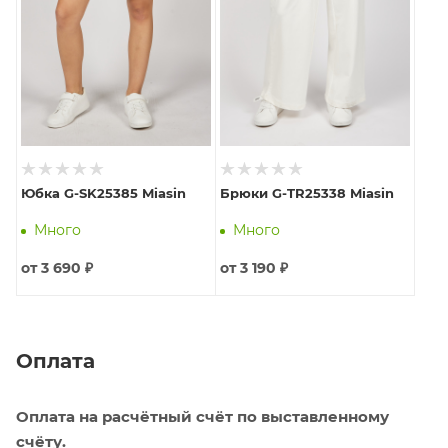
Юбка G-SK25385 Miasin
Брюки G-TR25338 Miasin
Много
Много
от
3 690 ₽
от
3 190 ₽
Оплата
Оплата на расчётный счёт по выставленному
счёту.