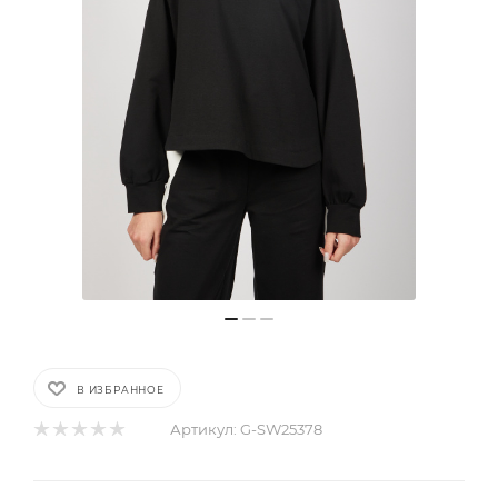
В ИЗБРАННОЕ
Артикул:
G-SW25378