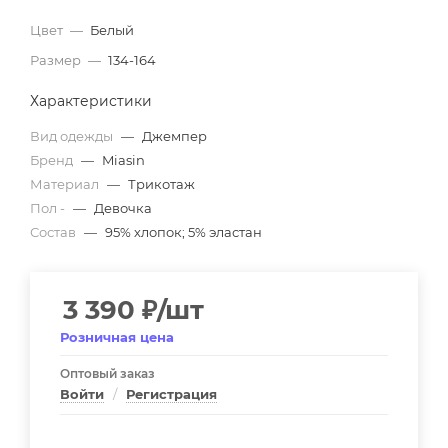
Цвет
—
Белый
Размер
—
134-164
Характеристики
Вид одежды
—
Джемпер
Бренд
—
Miasin
Материал
—
Трикотаж
Пол -
—
Девочка
Состав
—
95% хлопок; 5% эластан
3 390
₽
/шт
Розничная цена
Оптовый заказ
Войти
/
Регистрация