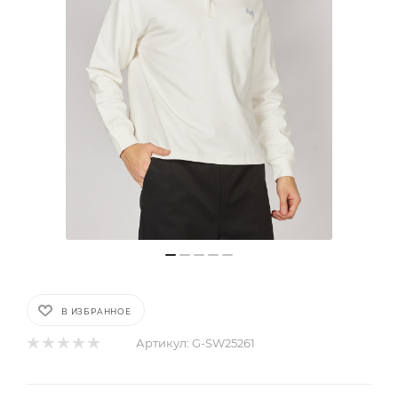
В ИЗБРАННОЕ
Артикул:
G-SW25261