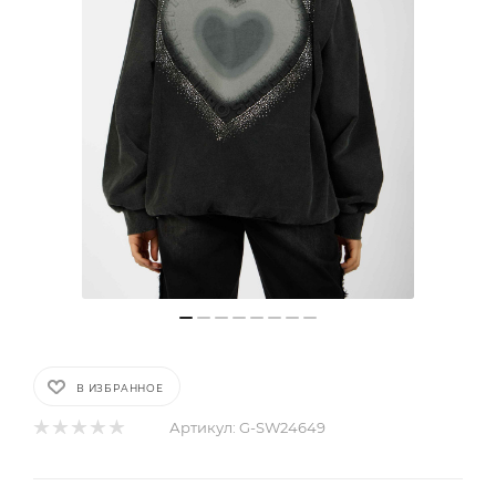
В ИЗБРАННОЕ
Артикул:
G-SW24649