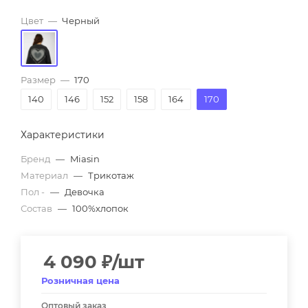
Цвет
—
Черный
Размер
—
170
140
146
152
158
164
170
Характеристики
Бренд
—
Miasin
Материал
—
Трикотаж
Пол -
—
Девочка
Состав
—
100%хлопок
4 090
₽
/шт
Розничная цена
Оптовый заказ