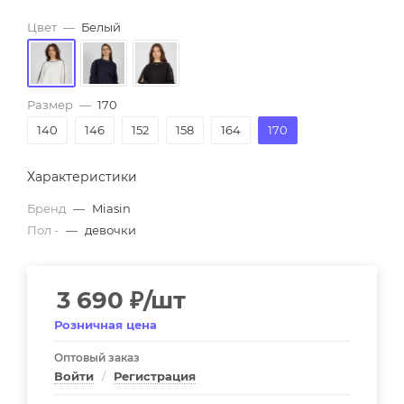
Цвет
—
Белый
Размер
—
170
140
146
152
158
164
170
Характеристики
Бренд
—
Miasin
Пол -
—
девочки
3 690
₽
/шт
Розничная цена
Оптовый заказ
Войти
/
Регистрация