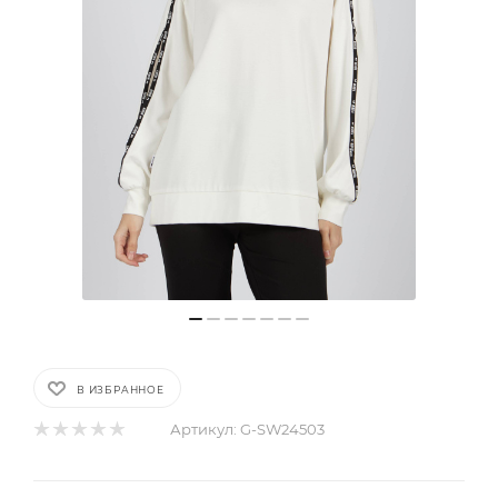
В ИЗБРАННОЕ
Артикул:
G-SW24503