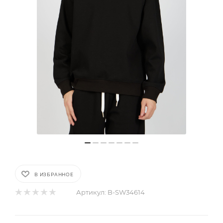
В ИЗБРАННОЕ
Артикул:
B-SW34614