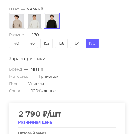
Цвет
—
Черный
Размер
—
170
140
146
152
158
164
170
Характеристики
Бренд
—
Miasin
Материал
—
Трикотаж
Пол -
—
Унисекс
Состав
—
100%хлопок
2 790
₽
/шт
Розничная цена
Оптовый заказ