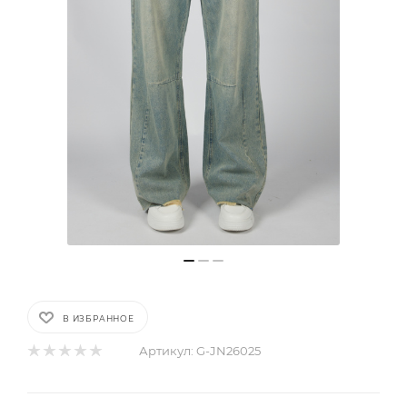
В ИЗБРАННОЕ
Артикул:
G-JN26025