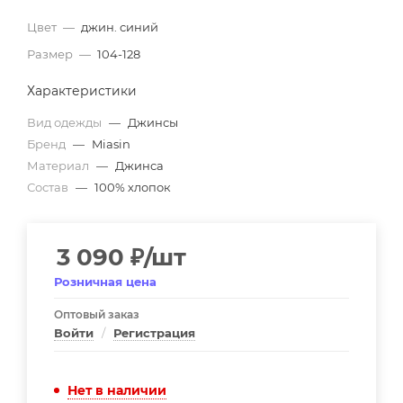
Цвет
—
джин. синий
Размер
—
104-128
Характеристики
Вид одежды
—
Джинсы
Бренд
—
Miasin
Материал
—
Джинса
Состав
—
100% хлопок
3 090
₽
/шт
Розничная цена
Оптовый заказ
Войти
/
Регистрация
Нет в наличии