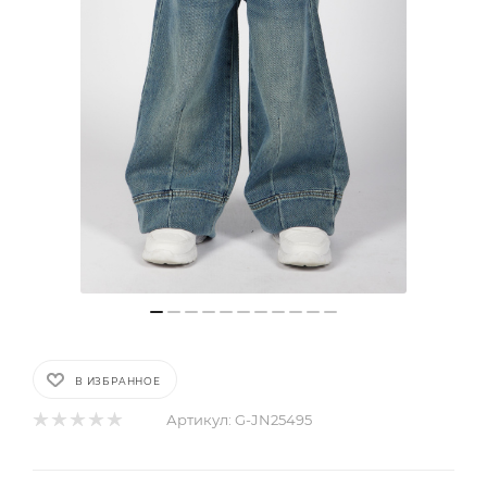
В ИЗБРАННОЕ
Артикул:
G-JN25495