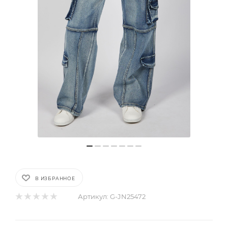
В ИЗБРАННОЕ
Артикул:
G-JN25472