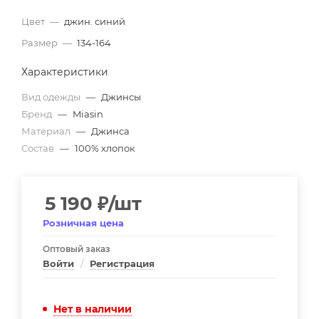
Цвет
—
джин. синий
Размер
—
134-164
Характеристики
Вид одежды
—
Джинсы
Бренд
—
Miasin
Материал
—
Джинса
Состав
—
100% хлопок
5 190
₽
/шт
Розничная цена
Оптовый заказ
Войти
/
Регистрация
Нет в наличии